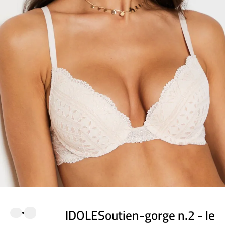
IDOLESoutien-gorge n.2 - le