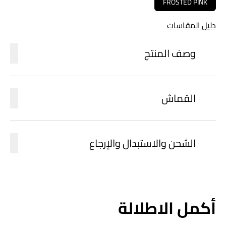
FROSTED PINK
دليل المقاسات
وصف المنتج
القماش
الشحن والاستبدال والإرجاع
أكمل الاطلالة