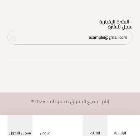
- النشرة الإخبارية
سجل للنشرة
©2026 - إتام | جميع الحقوق محفوظة
الرئيسية
الفئات
عروض
تسجيل الدخول