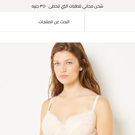
شحن مجاني للطلبات التي تتخطى ٣٥٠٠ جنيه