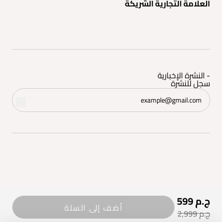
العلامة التجارية الشريكة
- النشرة الإخبارية
سجل للنشرة
599 ج.م
©2026 - إتام | جميع الحقوق محفوظة
أضف إلى السلة
2,999 ج.م