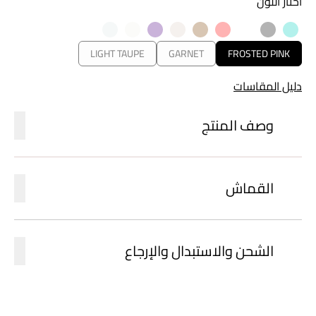
اختار اللون
LIGHT TAUPE
GARNET
FROSTED PINK
دليل المقاسات
وصف المنتج
القماش
الشحن والاستبدال والإرجاع