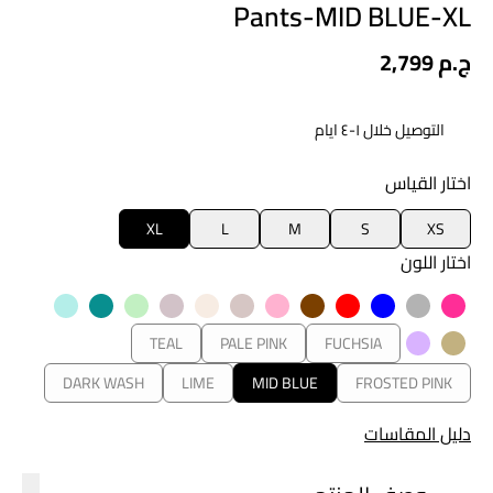
Pants-MID BLUE-XL
2,799 ج.م
التوصيل خلال ١-٤ ايام
اختار القياس
XL
L
M
S
XS
اختار اللون
TEAL
PALE PINK
FUCHSIA
DARK WASH
LIME
MID BLUE
FROSTED PINK
دليل المقاسات