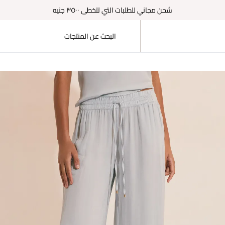
شحن مجاني للطلبات التي تتخطى ٣٥٠٠ جنيه