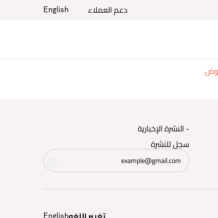
دعم العملاء
English
روض
- النشرة الإخبارية
سجل للنشرة
تغيير اللغه
English