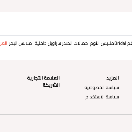
قم
Bridal
ملابس النوم
حمالات الصدر
سراويل داخلية
ملابس البحر
الع
المزيد
العلامة التجارية
الشريكة
سياسة الخصوصية
سياسة الاستخدام