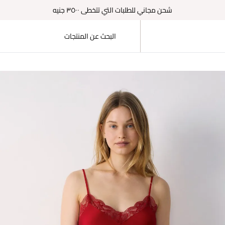
شحن مجاني للطلبات التي تتخطى ٣٥٠٠ جنيه