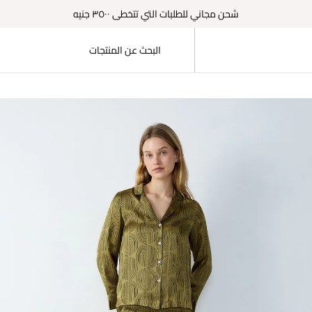
شحن مجاني للطلبات التي تتخطى ٣٥٠٠ جنيه